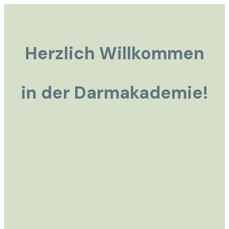
Herzlich Willkommen
in der Darmakademie!