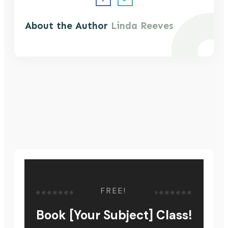
About the Author
Linda Reeves
FREE!
Book [Your Subject] Class!