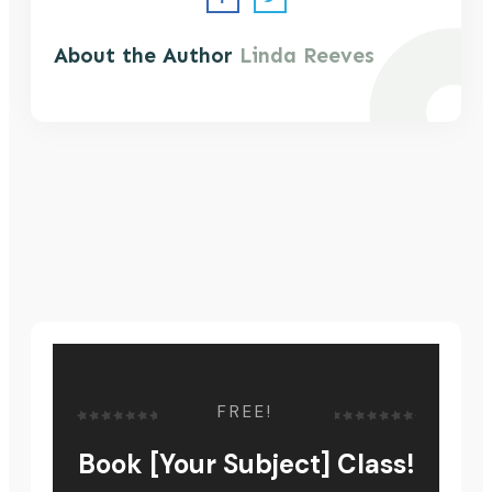
About the Author
Linda Reeves
FREE!
Book [Your Subject] Class!