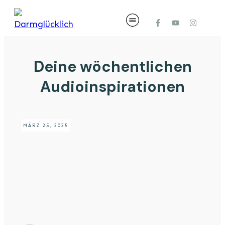
Deine wöchentlichen
Audioinspirationen
MÄRZ 25, 2025