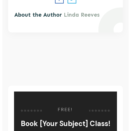
About the Author
Linda Reeves
FREE!
Book [Your Subject] Class!