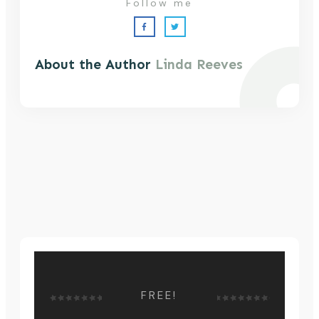
Follow me
About the Author
Linda Reeves
FREE!