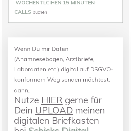
WÖCHENTLCIHEN 15 MINUTEN-
CALLS
buchen
Wenn Du mir Daten
(Anamnesebogen, Arztbriefe,
Labordaten etc.) digital auf DSGVO-
konformem Weg senden möchtest,
dann...
Nutze
HIER
gerne für
Dein
UPLOAD
meinen
digitalen Briefkasten
bei
Schicks.Digital