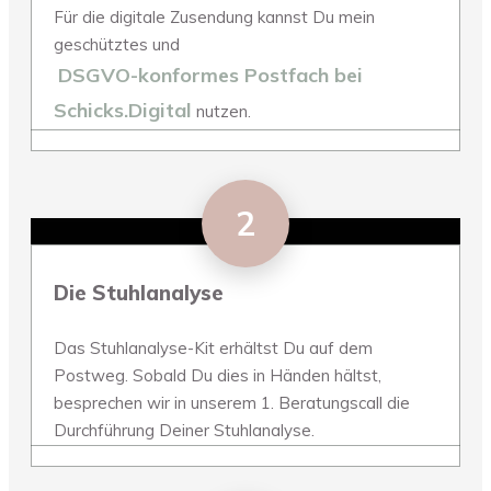
Für die digitale Zusendung kannst Du mein
geschütztes und
DSGVO-konformes Postfach bei
Schicks.Digital
nutzen.
2
Die Stuhlanalyse
Das Stuhlanalyse-Kit erhältst Du auf dem
Postweg. Sobald Du dies in Händen hältst,
besprechen wir in unserem 1. Beratungscall die
Durchführung Deiner Stuhlanalyse.