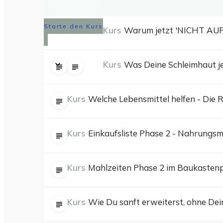
Starte den Kurs
Kurs
Warum jetzt 'NICHT AU
Kurs
Was Deine Schleimhaut j
Kurs
Welche Lebensmittel helfen - Die R
Kurs
Einkaufsliste Phase 2 - Nahrungsmi
Kurs
Mahlzeiten Phase 2 im Baukastenp
Kurs
Wie Du sanft erweiterst, ohne De