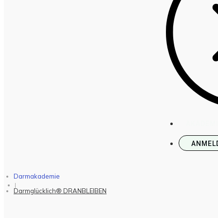
AKADEM
ANMEL
Darmakademie
|
Darmglücklich® DRANBLEIBEN