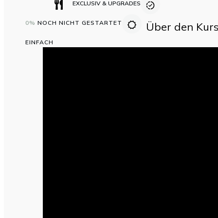
EXCLUSIV & UPGRADES
0%
NOCH NICHT GESTARTET
Über den Kurs
EINFACH