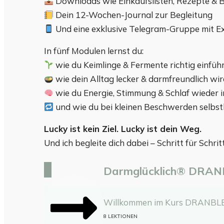
Downloads wie Einkaufslisten, Rezepte & 
Dein 12-Wochen-Journal zur Begleitung
Und eine exklusive Telegram-Gruppe mit E
In fünf Modulen lernst du:
wie du Keimlinge & Fermente richtig einfüh
wie dein Alltag lecker & darmfreundlich wi
wie du Energie, Stimmung & Schlaf wieder i
und wie du bei kleinen Beschwerden selbs
Lucky ist kein Ziel. Lucky ist dein Weg.
Und ich begleite dich dabei – Schritt für Schrit
Darmglücklich® DRA
Willkommen im Kurs DRANBLEI
8 LEKTIONEN