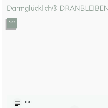
Darmglücklich® DRANBLEIBE
Kurs
TEXT