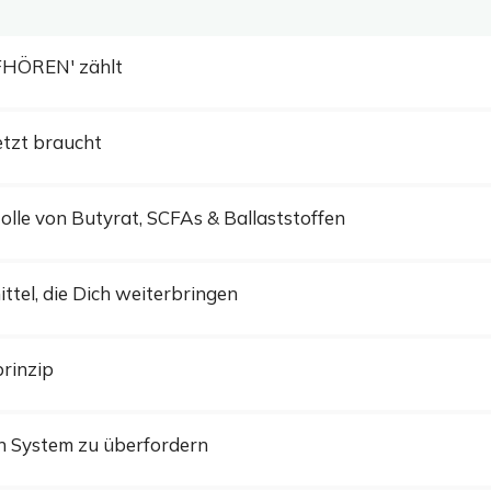
FHÖREN' zählt
etzt braucht
olle von Butyrat, SCFAs & Ballaststoffen
ttel, die Dich weiterbringen
rinzip
in System zu überfordern