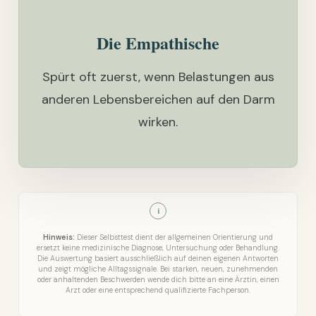
Die Empathische
Spürt oft zuerst, wenn Belastungen aus
anderen Lebensbereichen auf den Darm
wirken.
i
Hinweis:
Dieser Selbsttest dient der allgemeinen Orientierung und
ersetzt keine medizinische Diagnose, Untersuchung oder Behandlung.
Die Auswertung basiert ausschließlich auf deinen eigenen Antworten
und zeigt mögliche Alltagssignale. Bei starken, neuen, zunehmenden
oder anhaltenden Beschwerden wende dich bitte an eine Ärztin, einen
Arzt oder eine entsprechend qualifizierte Fachperson.