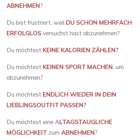
ABNEHMEN
?
Du bist frustriert, weil
DU SCHON MEHRFACH
ERFOLGLOS
versuchst hast abzunehmen?
Du möchtest
KEINE
KALORIEN ZÄHLEN
?
Du möchtest
KEINEN SPORT MACHEN
,
um
abzunehmen?
Du möchtest
ENDLICH WIEDER IN DEIN
LIEBLINGSOUTFIT PASSEN
?
Du möchtest eine
A
LTAGSTAUGLICHE
MÖGLICHKEIT
zum
ABNEHMEN
?