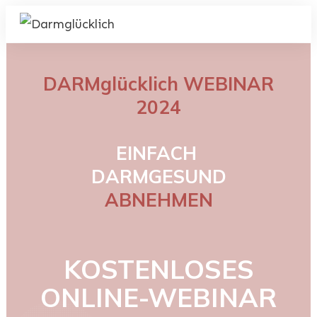
DARMglücklich WEBINAR
2024
EINFACH
DARMGESUND
ABNEHMEN
KOSTENLOSES
ONLINE-WEBINAR