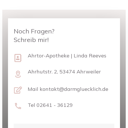
Noch Fragen?
Schreib
m
Ir!
Ahrtor-Apotheke
| Linda Reeves
Ahrhutstr. 2, 53474 Ahrweiler
Mail kontakt@darmgluecklich.de
Tel 02641 - 36129