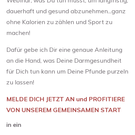
Webinar, was Du tun musst, um langfristig,
dauerhaft und gesund abzunehmen...ganz
ohne Kalorien zu zählen und Sport zu
machen!
Dafür gebe ich Dir eine genaue Anleitung
an die Hand, was Deine Darmgesundheit
für Dich tun kann um Deine Pfunde purzeln
zu lassen!
MELDE DICH JETZT AN und PROFITIERE
VON UNSEREM GEMEINSAMEN START
in ein